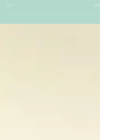
meesten is dit één van de...