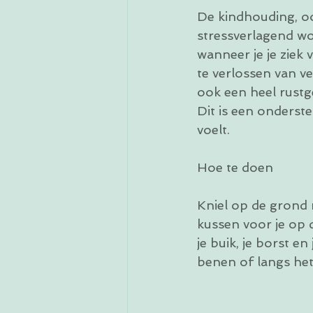
De kindhouding, oo
stressverlagend wo
wanneer je je ziek 
te verlossen van v
ook een heel rustg
Dit is een onderst
voelt.
Hoe te doen
Kniel op de grond m
kussen voor je op 
je buik, je borst 
benen of langs het