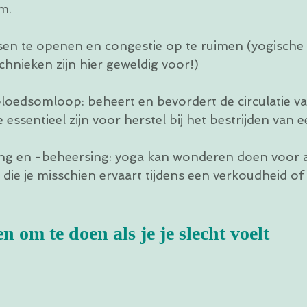
.  
sen te openen en congestie op te ruimen (yogische 
hnieken zijn hier geweldig voor!)
loedsomloop: beheert en bevordert de circulatie va
 essentieel zijn voor herstel bij het bestrijden van ee
ng en -beheersing: yoga kan wonderen doen voor a
die je misschien ervaart tijdens een verkoudheid of 
 om te doen als je je slecht voelt