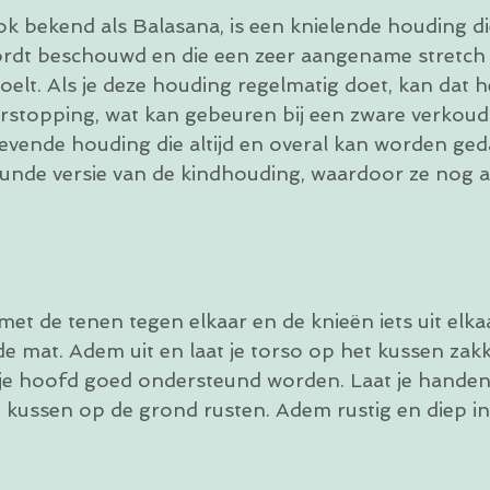
k bekend als Balasana, is een knielende houding die
rdt beschouwd en die een zeer aangename stretch g
voelt. Als je deze houding regelmatig doet, kan dat 
erstopping, wat kan gebeuren bij een zware verkoudh
evende houding die altijd en overal kan worden ged
eunde versie van de kindhouding, waardoor ze nog
et de tenen tegen elkaar en de knieën iets uit elka
de mat. Adem uit en laat je torso op het kussen zakk
en je hoofd goed ondersteund worden. Laat je handen 
 kussen op de grond rusten. Adem rustig en diep in 