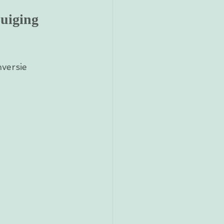
uiging
versie 