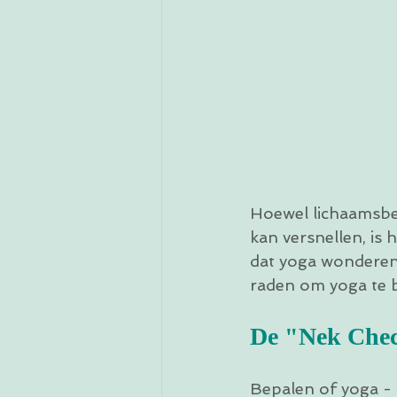
Hoewel lichaamsbe
kan versnellen, is h
dat yoga wonderen 
raden om yoga te b
De "Nek Che
Bepalen of yoga - 