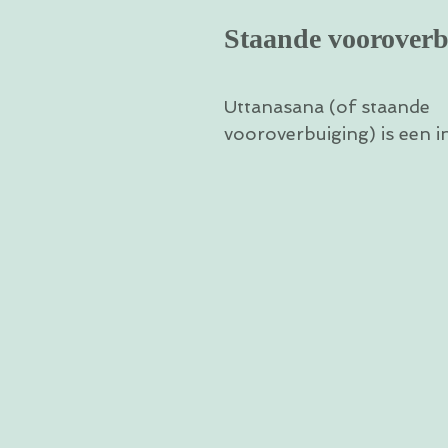
Staande vooroverb
Uttanasana (of staande 
vooroverbuiging) is een in