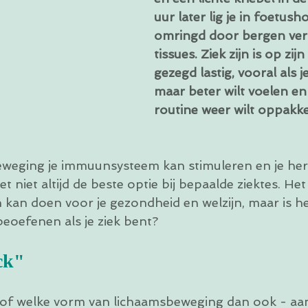
uur later lig je in foetush
omringd door bergen ve
tissues. Ziek zijn is op zijn
gezegd lastig, vooral als je
maar beter wilt voelen en 
routine weer wilt oppakke
weging je immuunsysteem kan stimuleren en je her
et niet altijd de beste optie bij bepaalde ziektes. He
kan doen voor je gezondheid en welzijn, maar is het 
eoefenen als je ziek bent? 
ck"
of welke vorm van lichaamsbeweging dan ook - aan 