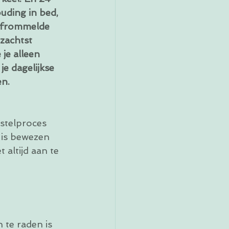
ouding in bed, 
rfrommelde 
 zachtst 
 je alleen 
je dagelijkse 
n. 
stelproces 
t is bewezen 
altijd aan te 
te raden is 