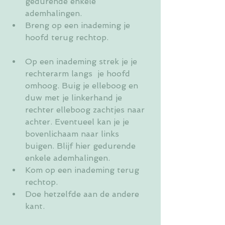
gedurende enkele 
ademhalingen.
Breng op een inademing je 
hoofd terug rechtop.
Op een inademing strek je je 
rechterarm langs  je hoofd 
omhoog. Buig je elleboog en 
duw met je linkerhand je 
rechter elleboog zachtjes naar 
achter. Eventueel kan je je 
bovenlichaam naar links 
buigen. Blijf hier gedurende 
enkele ademhalingen.
Kom op een inademing terug 
rechtop.
Doe hetzelfde aan de andere 
kant.