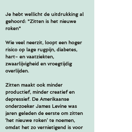
Je hebt wellicht de uitdrukking al 
gehoord: "Zitten is het nieuwe 
roken"  
Wie veel neerzit, loopt een hoger 
risico op lage rugpijn, diabetes, 
hart- en vaatziekten, 
zwaarlijvigheid en vroegtijdig 
overlijden. 
Zitten maakt ook minder 
productief, minder creatief en 
depressief. De Amerikaanse 
onderzoeker James Levine was 
jaren geleden de eerste om zitten 
‘het nieuwe roken’ te noemen, 
omdat het zo vernietigend is voor 