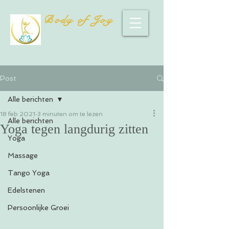
Body of Joy
Post
Alle berichten
18 feb 2021
3 minuten om te lezen
Alle berichten
Yoga tegen langdurig zitten
Yoga
Massage
Tango Yoga
Edelstenen
Persoonlijke Groei