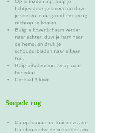
Op je inademing, buig je 
lichtjes door je knieën en duw 
je voeten in de grond om terug 
rechtop te komen.
Buig je bovenlichaam verder 
naar achter, duw je hart naar 
de hemel en druk je 
schouderbladen naar elkaar 
toe.
Buig uitademend terug naar 
beneden.
Herhaal 3 keer.
Soepele rug
Ga op handen en knieën zitten. 
Handen onder de schouders en 