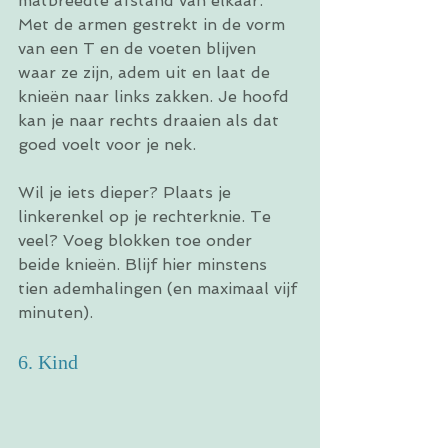
matbreedte afstand van elkaar. 
Met de armen gestrekt in de vorm 
van een T en de voeten blijven 
waar ze zijn, adem uit en laat de 
knieën naar links zakken. Je hoofd 
kan je naar rechts draaien als dat 
goed voelt voor je nek.
Wil je iets dieper? Plaats je 
linkerenkel op je rechterknie. Te 
veel? Voeg blokken toe onder 
beide knieën. Blijf hier minstens 
tien ademhalingen (en maximaal vijf 
minuten).
6. Kind 