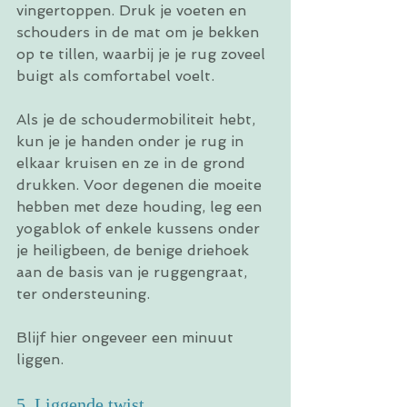
vingertoppen. Druk je voeten en 
schouders in de mat om je bekken 
op te tillen, waarbij je je rug zoveel 
buigt als comfortabel voelt.
Als je de schoudermobiliteit hebt, 
kun je je handen onder je rug in 
elkaar kruisen en ze in de grond 
drukken. Voor degenen die moeite 
hebben met deze houding, leg een 
yogablok of enkele kussens onder 
je heiligbeen, de benige driehoek 
aan de basis van je ruggengraat, 
ter ondersteuning.
Blijf hier ongeveer een minuut 
liggen.
5. Liggende twist