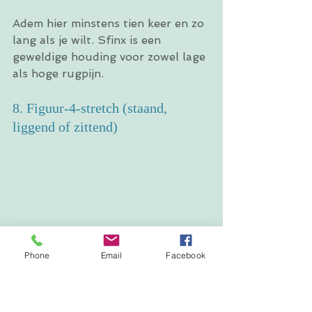
Adem hier minstens tien keer en zo 
lang als je wilt. Sfinx is een 
geweldige houding voor zowel lage 
als hoge rugpijn.
8. Figuur-4-stretch (staand, 
liggend of zittend)
Phone
Email
Facebook