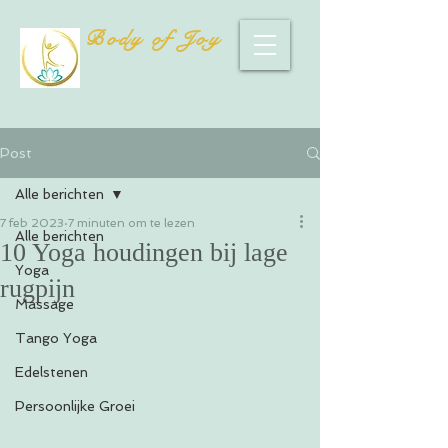
Body of Joy
Post
Alle berichten
7 feb 2023
7 minuten om te lezen
Alle berichten
10 Yoga houdingen bij lage
Yoga
rugpijn
Massage
Tango Yoga
Edelstenen
Persoonlijke Groei