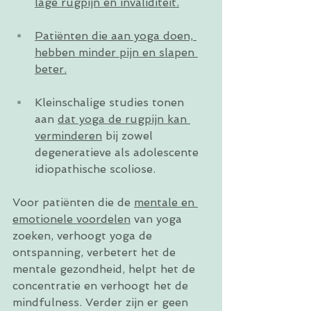
lage rugpijn en invaliditeit.
Patiënten die aan yoga doen, 
hebben minder pijn en slapen 
beter.
Kleinschalige studies tonen 
aan 
dat yoga de rugpijn kan 
verminderen
 bij zowel 
degeneratieve als adolescente 
idiopathische scoliose.
Voor patiënten die de 
mentale en 
emotionele voordelen
 van yoga 
zoeken, verhoogt yoga de 
ontspanning, verbetert het de 
mentale gezondheid, helpt het de 
concentratie en verhoogt het de 
mindfulness. Verder zijn er geen 