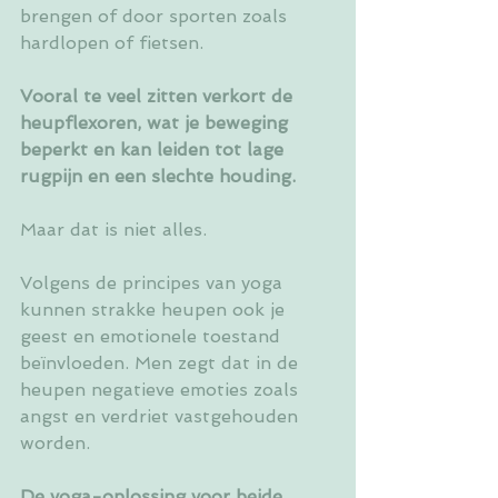
brengen of door sporten zoals 
hardlopen of fietsen.
Vooral te veel zitten verkort de 
heupflexoren, wat je beweging 
beperkt en kan leiden tot lage 
rugpijn en een slechte houding.
Maar dat is niet alles.
Volgens de principes van yoga 
kunnen strakke heupen ook je 
geest en emotionele toestand 
beïnvloeden. Men zegt dat in de 
heupen negatieve emoties zoals 
angst en verdriet vastgehouden 
worden.
De yoga-oplossing voor beide 