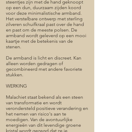
steentjes zijn met de hand geknoopt
op een dun, duurzaam zijden koord
voor deze minimalistische armband.
Het verstelbare ontwerp met sterling
zilveren schuifkraal past over de hand
en past om de meeste polsen. De
armband wordt geleverd op een mooi
kaartje met de betekenis van de
stenen.
De armband is licht en discreet. Kan
alleen worden gedragen of
gecombineerd met andere favoriete
stukken.
WERKING
Malachiet staat bekend als een steen
van transformatie en wordt
verondersteld positieve verandering en
het nemen van risico's aan te
moedigen. Van de avontuurlijke
energieën van dit levendige groene
kristal wordt gezegd dat ze je