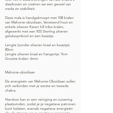
daarboven en creëren we een gevoel van
vrede en stabiliteit.
Deze mala is handgeknoopt met 108 kralen
van Mahonie-obsidiaan, Versteend hout en
enkele zilveren Karen hill tribe kralen,
afgewerkt met een 925 Sterling zilveren
gelukssymbool en een kwastje.
Lengte (zonder zilveren kraal en kwastje):
80cm
Lengte zilveren kraal en hangertje: 9cm
Grootte kralen: 6mm
Mahonie-obsidiaan
De energieën van Mahonie-Obsidiaan zullen
zich verbinden met je eerste en tweede
chakra.
Hierdoor kan er een reiniging en zuivering
plaatsvinden, zodat je je negatieve patronen
kunt loslaten, evenals negatieve energieën