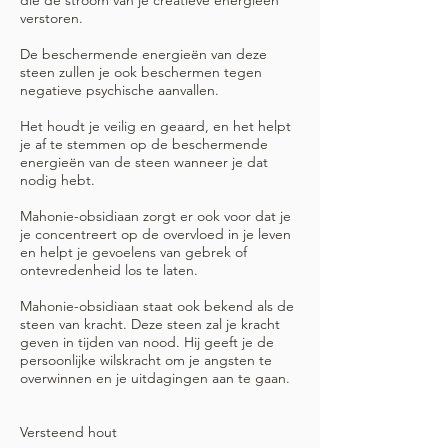
die de stroom van je creatieve energieën
verstoren.
De beschermende energieën van deze
steen zullen je ook beschermen tegen
negatieve psychische aanvallen.
Het houdt je veilig en geaard, en het helpt
je af te stemmen op de beschermende
energieën van de steen wanneer je dat
nodig hebt.
Mahonie-obsidiaan zorgt er ook voor dat je
je concentreert op de overvloed in je leven
en helpt je gevoelens van gebrek of
ontevredenheid los te laten.
Mahonie-obsidiaan staat ook bekend als de
steen van kracht. Deze steen zal je kracht
geven in tijden van nood. Hij geeft je de
persoonlijke wilskracht om je angsten te
overwinnen en je uitdagingen aan te gaan.
Versteend hout