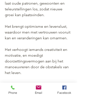
laat oude patronen, gewoonten en
teleurstellingen los, zodat nieuwe
groei kan plaatsvinden.
Het brengt optimisme en levenslust,
waardoor men met vertrouwen vooruit
kan en veranderingen kan omarmen.
Het verhoogt iemands creativiteit en
motivatie, en moedigt
doorzettingsvermogen aan bij het
manoeuvreren door de obstakels van
het leven.
Het versterkt ook iemands
besluitvaardigheid en versterkt
Phone
Email
Facebook
leiderschapskwaliteiten.